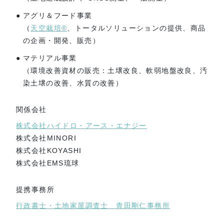
アグリ＆フード事業
（
天空栽培®
、トータルソリューションの提供、商品
の企画・開発、販売）
マテリアル事業
（環境改善資材の販売：土壌改良、軟弱地盤改良、汚
染土壌の改善、水質の改善）
関係会社
株式会社ハイドロ・アース・エナジー
株式会社MINORI
株式会社KOYASHI
株式会社EMS琉球
提携事務所
行政書士・土地家屋調査士 青田剛仁事務所