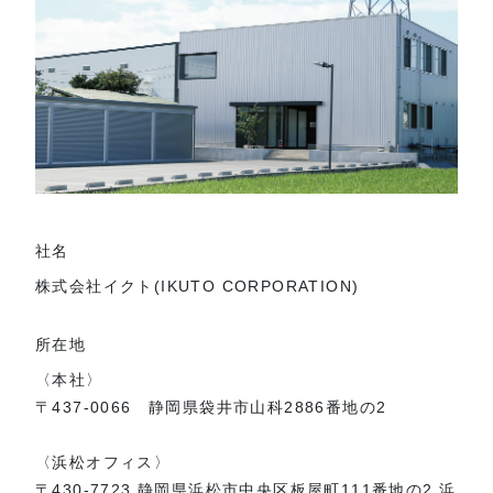
社名
株式会社イクト(IKUTO CORPORATION)
所在地
〈本社〉
〒437-0066 静岡県袋井市山科2886番地の2
〈浜松オフィス〉
〒430-7723 静岡県浜松市中央区板屋町111番地の2 浜