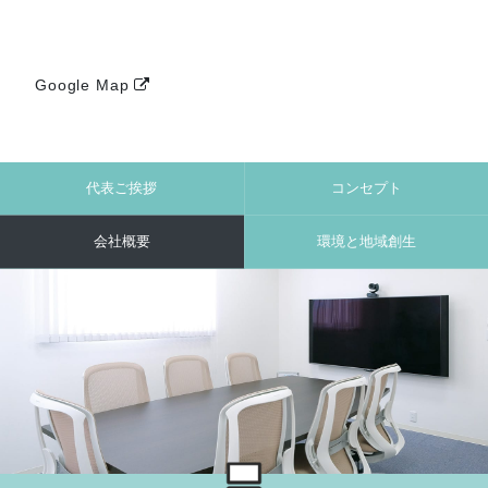
Google Map
代表ご挨拶
コンセプト
会社概要
環境と地域創生