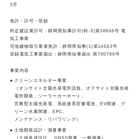
3月
免許・許可・登録
特定建設業許可：静岡県知事許可(特-3)第38865号 電
気工事業
宅地建物取引業者免許：静岡県知事(1)第14503号
登録電気工事業届出：静岡県知事届出 第700796号
事業内容
クリーンエネルギー事業
（オンサイト太陽光発電所請負、オフサイト太陽光発
電所開発、ソーラーカーポート、
営農型太陽光発電、系統連系型蓄電池、EV関連、グ
リーン水素関連、EPC、
メンテナンス・リパワリング）
土地開発設計・測量事業
（土地造成設計 、GNSS測量、一般測量）