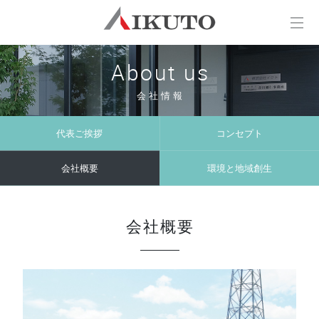
About us
会社情報
代表ご挨拶
コンセプト
会社概要
環境と地域創生
会社概要