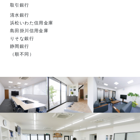
取引銀行
清水銀行
浜松いわた信用金庫
島田掛川信用金庫
りそな銀行
静岡銀行
（順不同）