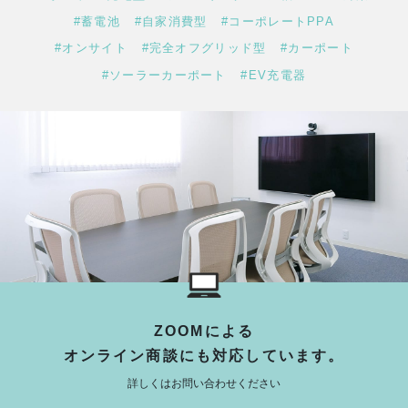
#蓄電池
#自家消費型
#コーポレートPPA
#オンサイト
#完全オフグリッド型
#カーポート
#ソーラーカーポート
#EV充電器
ZOOMによる
オンライン商談にも対応しています。
詳しくはお問い合わせください