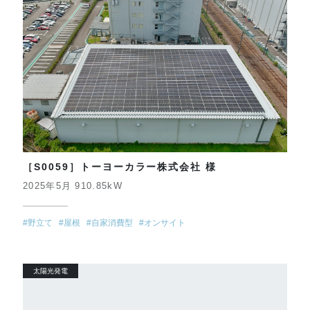
［S0059］トーヨーカラー株式会社 様
2025年5月 910.85kW
#野立て
#屋根
#自家消費型
#オンサイト
太陽光発電