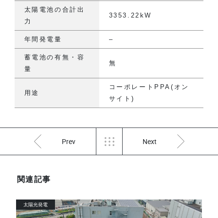
太陽電池の合計出
3353.22kW
力
年間発電量
–
蓄電池の有無・容
無
量
コーポレートPPA(オン
用途
サイト)
Prev
Next
関連記事
太陽光発電