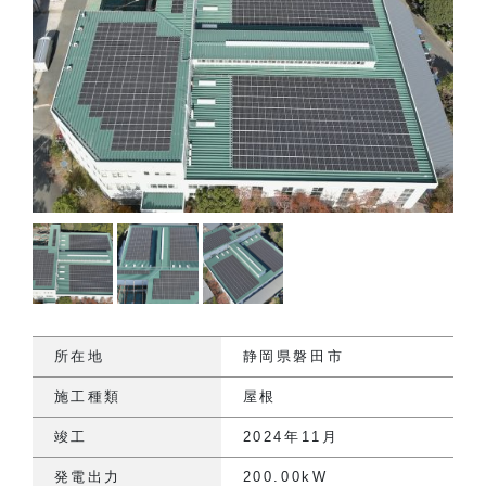
所在地
静岡県磐田市
施工種類
屋根
竣工
2024年11月
発電出力
200.00kW