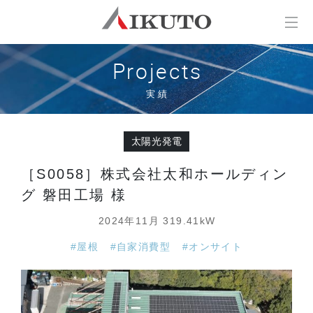
Projects
実績
太陽光発電
［S0058］株式会社太和ホールディン
グ 磐田工場 様
2024年11月 319.41kW
#屋根
#自家消費型
#オンサイト