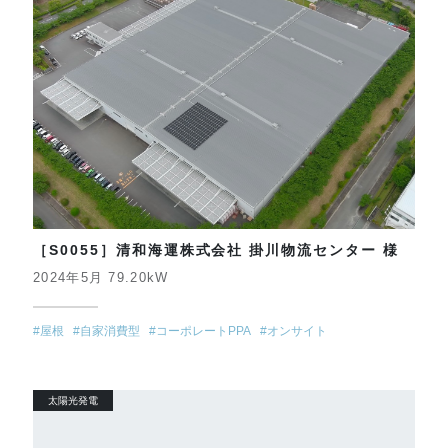
［S0055］清和海運株式会社 掛川物流センター 様
2024年5月 79.20kW
#屋根
#自家消費型
#コーポレートPPA
#オンサイト
太陽光発電