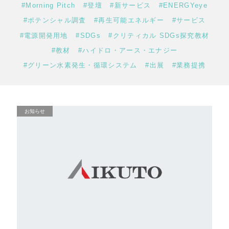
#Morning Pitch
#登壇
#新サービス
#ENERGYeye
#ポテンシャル調査
#再生可能エネルギー
#サービス
#電源開発用地
#SDGs
#クリティカル SDGs探究教材
#教材
#ハイドロ・アース・エナジー
#グリーン水素発生・循環システム
#出展
#業務提携
お知らせ