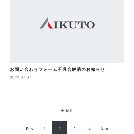
お問い合わせフォーム不具合解消のお知らせ
2022.07.07
全 42 件
投
Prev
1
2
3
4
Next
稿