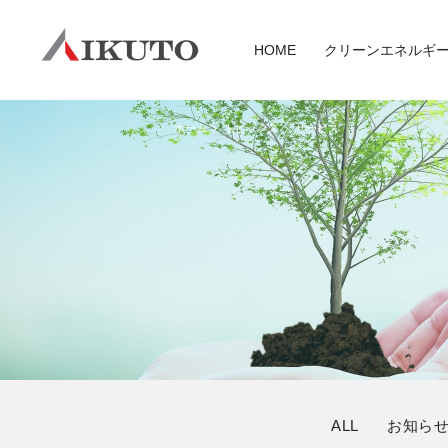
HOME
クリーンエネルギ
ホーム
トピックス
サービス
ALL
お知ら