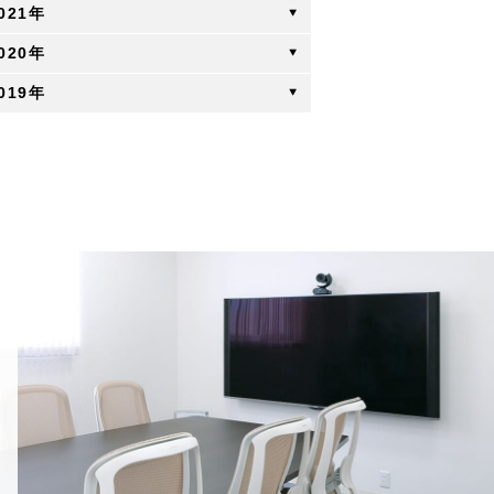
021年
020年
019年