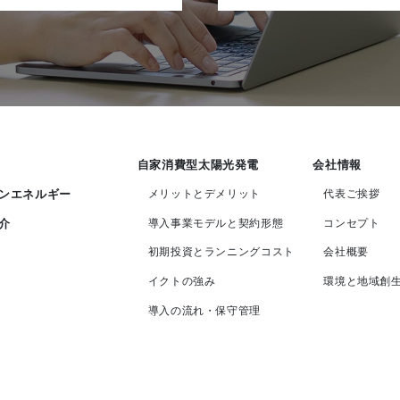
自家消費型太陽光発電
会社情報
メリットとデメリット
代表ご挨拶
ンエネルギー
導入事業モデルと契約形態
コンセプト
介
初期投資とランニングコスト
会社概要
イクトの強み
環境と地域創
導入の流れ・保守管理