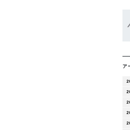
ア
2
2
2
2
2