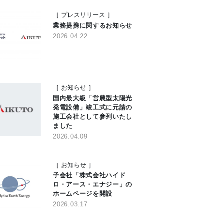
［
プレスリリース
］
業務提携に関するお知らせ
2026.04.22
［
お知らせ
］
国内最大級「営農型太陽光
発電設備」竣工式に元請の
施工会社として参列いたし
ました
2026.04.09
［
お知らせ
］
子会社「株式会社ハイド
ロ・アース・エナジー」の
ホームページを開設
2026.03.17