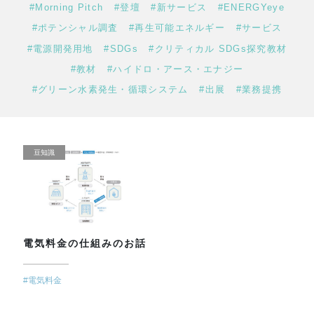
#Morning Pitch
#登壇
#新サービス
#ENERGYeye
#ポテンシャル調査
#再生可能エネルギー
#サービス
#電源開発用地
#SDGs
#クリティカル SDGs探究教材
#教材
#ハイドロ・アース・エナジー
#グリーン水素発生・循環システム
#出展
#業務提携
豆知識
電気料金の仕組みのお話
#電気料金