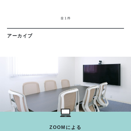
全 1 件
アーカイブ
ZOOMによる